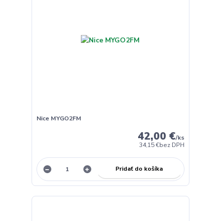
Nice MYGO2FM
42,00 €
/
ks
34,15 €
bez DPH
Pridať do košíka