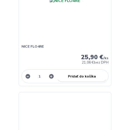
NICE FLO4RE
25,90 €
/
ks
21,06 €
bez DPH
Pridať do košíka