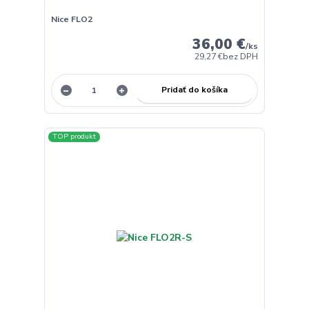
Nice FLO2
36,00 €
/
ks
29,27 €
bez DPH
Pridať do košíka
TOP produkt