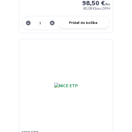
98,50 €
/
ks
80,08 €
bez DPH
Pridať do košíka