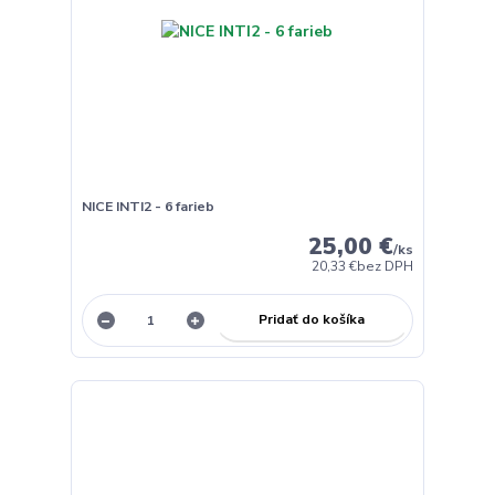
NICE INTI2 - 6 farieb
25,00 €
/
ks
20,33 €
bez DPH
Pridať do košíka