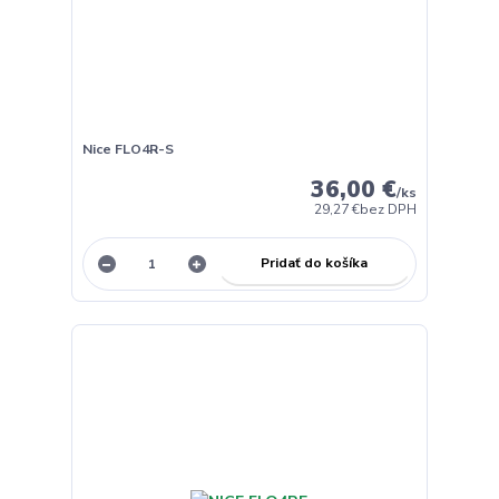
Nice FLO4R-S
36,00 €
/
ks
29,27 €
bez DPH
Pridať do košíka