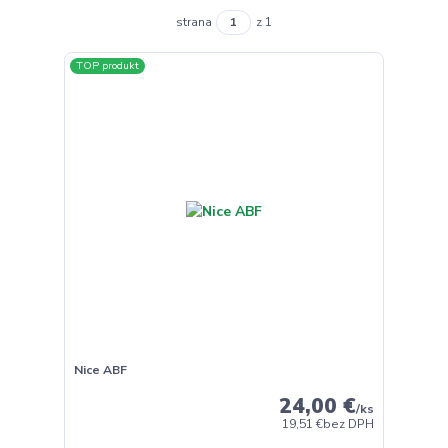
strana
z 1
TOP produkt
Nice ABF
24,00 €
/
ks
19,51 €
bez DPH