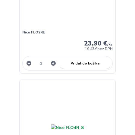
Nice FLO2RE
23,90 €
/
ks
19,43 €
bez DPH
Pridať do košíka