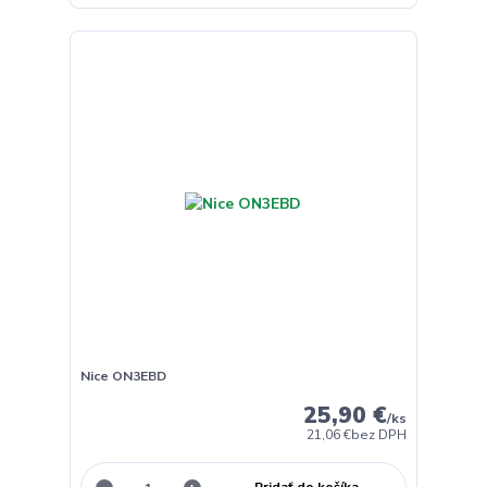
Nice ON3EBD
25,90 €
/
ks
21,06 €
bez DPH