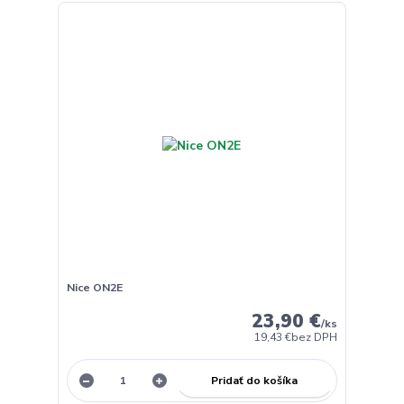
Nice ON2E
23,90 €
/
ks
19,43 €
bez DPH
Pridať do košíka