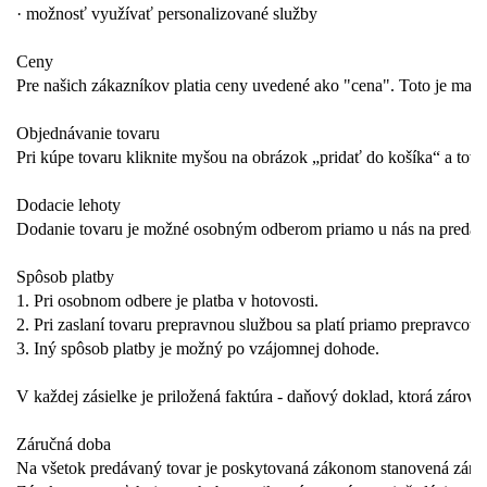
· možnosť využívať personalizované služby
Ceny
Pre našich zákazníkov platia ceny uvedené ako "cena". Toto je malo
Objednávanie tovaru
Pri kúpe tovaru kliknite myšou na obrázok „pridať do košíka“ a tov
Dodacie lehoty
Dodanie tovaru je možné osobným odberom priamo u nás na predajni,
Spôsob platby
1. Pri osobnom odbere je platba v hotovosti.
2. Pri zaslaní tovaru prepravnou službou sa platí priamo prepravcovi
3. Iný spôsob platby je možný po vzájomnej dohode.
V každej zásielke je priložená faktúra - daňový doklad, ktorá zároveň
Záručná doba
Na všetok predávaný tovar je poskytovaná zákonom stanovená záručn