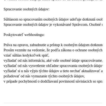
Spracovanie osobných údajov:
Súhlasom so spracovaním osobných údajov udeľuje dotknutá osoba sv
Spracovanie osobných údajov je vykonávané Správcom. Osobné údaje
Poskytovateľ webhostingu:
Práva na opravu, zabudnutie a prístup k osobným údajom dotknutej
Prosím vezmite na vedomie, že podľa zákona o ochrane osobných ú
vziať súhlas kedykoľvek späť,
vyžiadať od nás informáciu, aké vaše osobné údaje spracovávame,
vyžiadať od nás vysvetlenie ohľadne spracovania osobných údajov,
vyžiadať si u nás výpis týchto údajov a tieto nechať aktualizovať ale
požadovať od nás vymazanie týchto osobných údajov,
v prípade pochybností o dodržiavaní povinností súvisiacich so spra