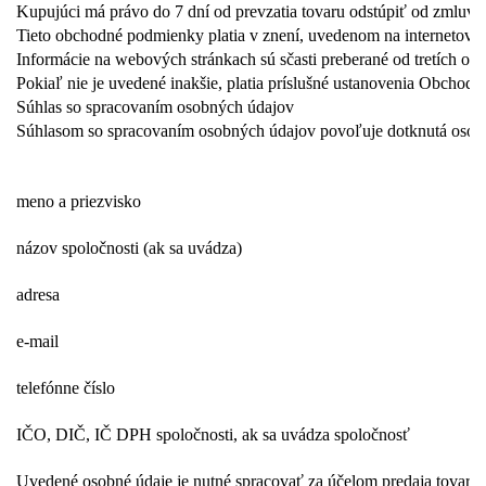
Kupujúci má právo do 7 dní od prevzatia tovaru odstúpiť od zmluvy
Tieto obchodné podmienky platia v znení, uvedenom na internetove
Informácie na webových stránkach sú sčasti preberané od tretích os
Pokiaľ nie je uvedené inakšie, platia príslušné ustanovenia Obcho
Súhlas so spracovaním osobných údajov
Súhlasom so spracovaním osobných údajov povoľuje dotknutá osoba s
meno a priezvisko
názov spoločnosti (ak sa uvádza)
adresa
e-mail
telefónne číslo
IČO, DIČ, IČ DPH spoločnosti, ak sa uvádza spoločnosť 
Uvedené osobné údaje je nutné spracovať za účelom predaja tovaru