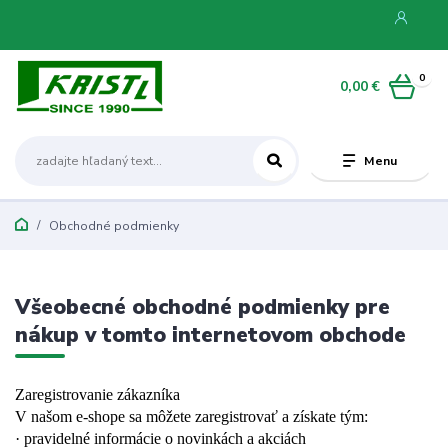
0
0,00 €
Menu
Obchodné podmienky
Všeobecné obchodné podmienky pre
nákup v tomto internetovom obchode
Zaregistrovanie zákazníka
V našom e-shope sa môžete zaregistrovať a získate tým:
· pravidelné informácie o novinkách a akciách