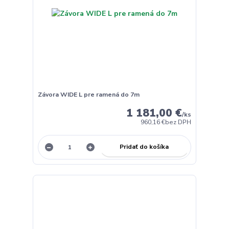
Závora WIDE L pre ramená do 7m
1 181,00 €
/
ks
960,16 €
bez DPH
Pridať do košíka