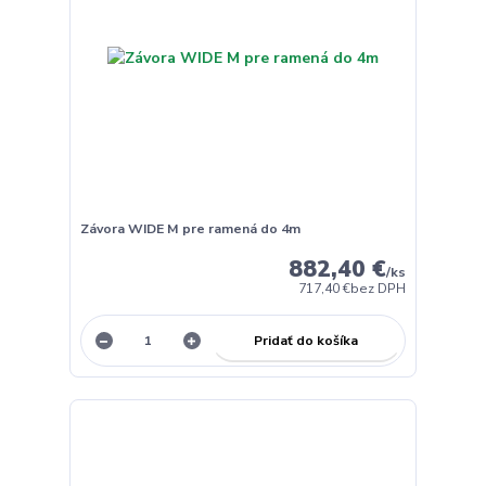
Závora WIDE M pre ramená do 4m
882,40 €
/
ks
717,40 €
bez DPH
Pridať do košíka