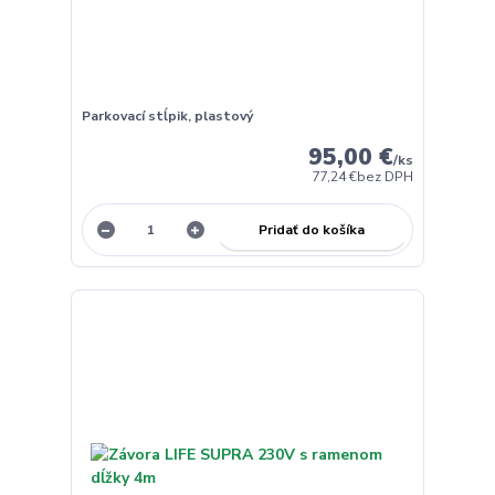
Parkovací stĺpik, plastový
95,00 €
/
ks
77,24 €
bez DPH
Pridať do košíka