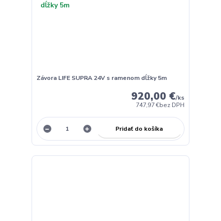
Závora LIFE SUPRA 24V s ramenom dĺžky 5m
920,00 €
/
ks
747,97 €
bez DPH
Pridať do košíka