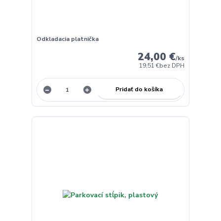
Odkladacia platnička
24,00 €
/
ks
19,51 €
bez DPH
Pridať do košíka